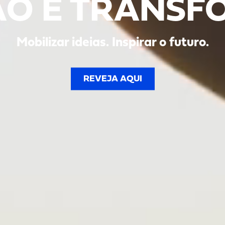
O E TRANS
Mobilizar ideias. Inspirar o futuro.
REVEJA AQUI