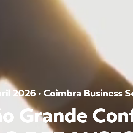
bril 2026 · Coimbra Business S
ão Grande Con