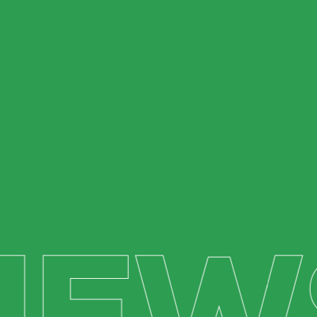
Li e aceito as condições de utilização dos meus
dados.