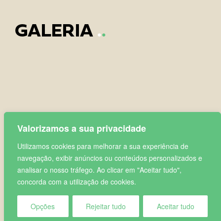
GALERIA
.
.
Valorizamos a sua privacidade
Utilizamos cookies para melhorar a sua experiência de
navegação, exibir anúncios ou conteúdos personalizados e
analisar o nosso tráfego. Ao clicar em "Aceitar tudo",
concorda com a utilização de cookies.
Opções
Rejeitar tudo
Aceitar tudo