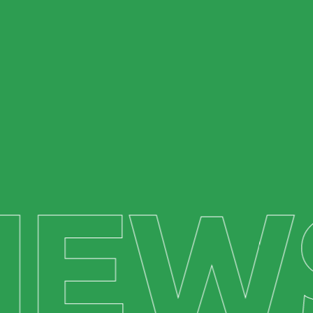
NEW
Li e aceito as condições de utilização dos meus
dados.